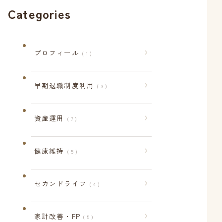
Categories
プロフィール
1
早期退職制度利用
3
資産運用
7
健康維持
5
セカンドライフ
4
家計改善・FP
5