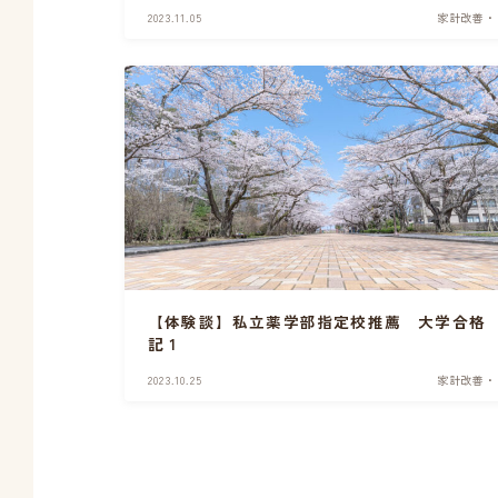
2023.11.05
家計改善・
【体験談】私立薬学部指定校推薦 大学合格
記 1
2023.10.25
家計改善・