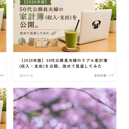
こ
【2026年版】50代公務員夫婦のリアル家計簿
(収入・支出)を公開。改めて見直してみた
FP
2026.07.18
家計改善・FP