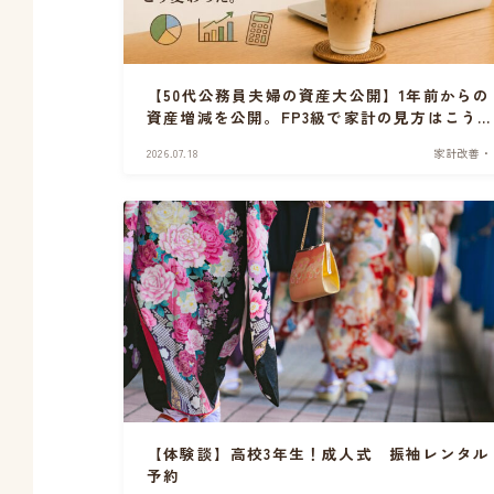
【50代公務員夫婦の資産大公開】1年前からの
資産増減を公開。FP3級で家計の見方はこう
わった
2026.07.18
家計改善・
【体験談】高校3年生！成人式 振袖レンタル
予約