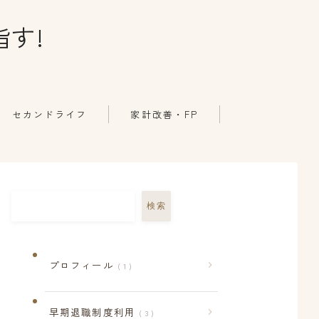
す!
セカンドライフ
家計改善・FP
検索
プロフィール
1
早期退職制度利用
3