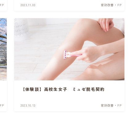
FP
2023.11.03
家計改善・FP
【体験談】高校生女子 ミュゼ脱毛契約
FP
2023.10.13
家計改善・FP