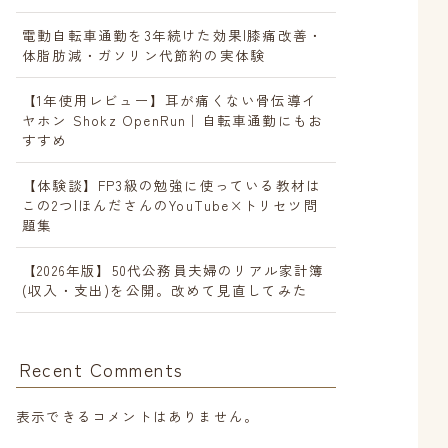
電動自転車通勤を3年続けた効果|膝痛改善・
体脂肪減・ガソリン代節約の実体験
【1年使用レビュー】耳が痛くない骨伝導イ
ヤホン Shokz OpenRun｜自転車通勤にもお
すすめ
【体験談】FP3級の勉強に使っている教材は
この2つ|ほんださんのYouTube×トリセツ問
題集
【2026年版】50代公務員夫婦のリアル家計簿
(収入・支出)を公開。改めて見直してみた
Recent Comments
表示できるコメントはありません。