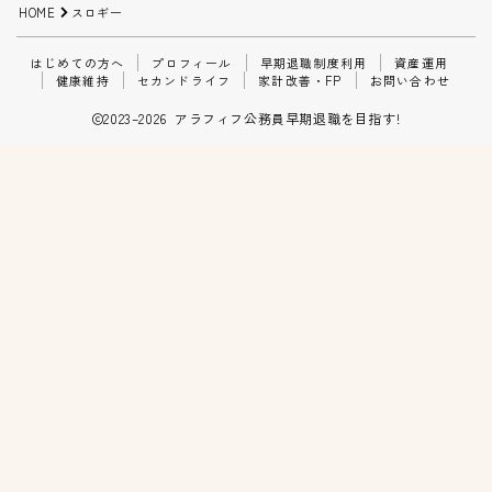
HOME
スロギー
家計改善・FP
はじめての方へ
プロフィール
早期退職制度利用
資産運用
健康維持
セカンドライフ
家計改善・FP
お問い合わせ
お問い合わせ
2023–2026 アラフィフ公務員早期退職を目指す!