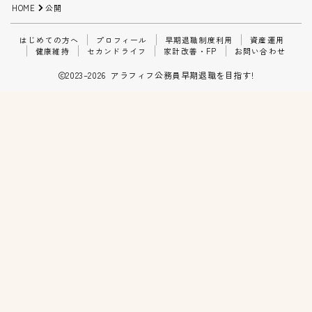
HOME
公開
家計改善・FP
はじめての方へ
プロフィール
早期退職制度利用
資産運用
健康維持
セカンドライフ
家計改善・FP
お問い合わせ
お問い合わせ
2023–2026 アラフィフ公務員早期退職を目指す!