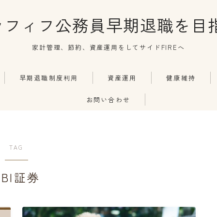
ラフィフ公務員早期退職を目指
家計管理、節約、資産運用をしてサイドFIREへ
早期退職制度利用
資産運用
健康維持
お問い合わせ
TAG
SBI証券