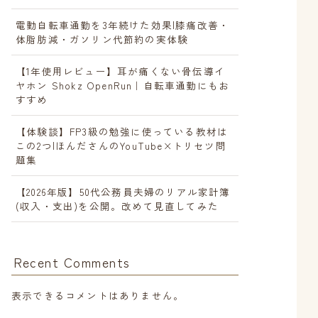
電動自転車通勤を3年続けた効果|膝痛改善・
体脂肪減・ガソリン代節約の実体験
【1年使用レビュー】耳が痛くない骨伝導イ
ヤホン Shokz OpenRun｜自転車通勤にもお
すすめ
【体験談】FP3級の勉強に使っている教材は
この2つ|ほんださんのYouTube×トリセツ問
題集
【2026年版】50代公務員夫婦のリアル家計簿
(収入・支出)を公開。改めて見直してみた
Recent Comments
表示できるコメントはありません。