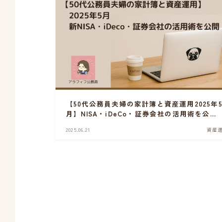
【50代公務員夫婦の家計簿と資産運用2025年
月】NISA・iDeCo・証券会社の活用術を公
開！
2025.06.21
資産