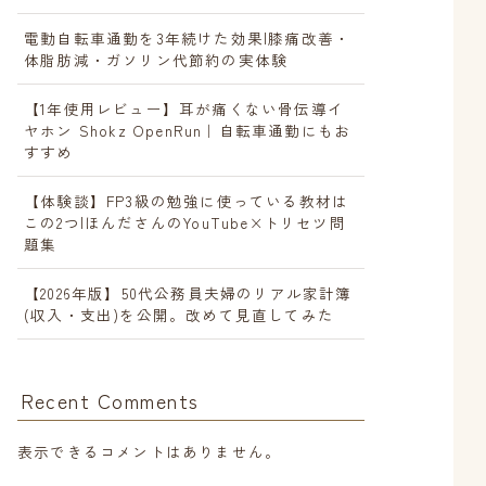
電動自転車通勤を3年続けた効果|膝痛改善・
体脂肪減・ガソリン代節約の実体験
【1年使用レビュー】耳が痛くない骨伝導イ
ヤホン Shokz OpenRun｜自転車通勤にもお
すすめ
【体験談】FP3級の勉強に使っている教材は
この2つ|ほんださんのYouTube×トリセツ問
題集
【2026年版】50代公務員夫婦のリアル家計簿
(収入・支出)を公開。改めて見直してみた
Recent Comments
表示できるコメントはありません。