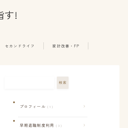
す!
セカンドライフ
家計改善・FP
検索
プロフィール
1
早期退職制度利用
3