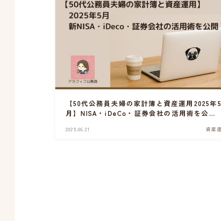
【50代公務員夫婦の家計簿と資産運用2025年
月】NISA・iDeCo・証券会社の活用術を公
開！
2025.06.21
資産