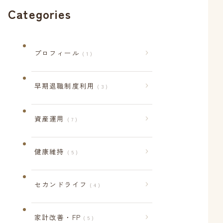
Categories
プロフィール
1
早期退職制度利用
3
資産運用
7
健康維持
5
セカンドライフ
4
家計改善・FP
5