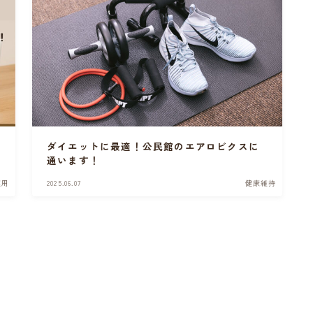
5
ダイエットに最適！公民館のエアロビクスに
通います！
運用
2025.06.07
健康維持