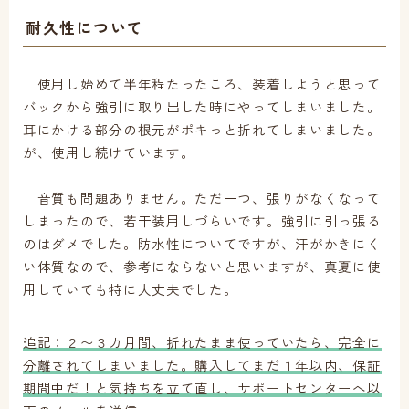
耐久性について
使用し始めて半年程たったころ、装着しようと思って
バックから強引に取り出した時にやってしまいました。
耳にかける部分の根元がポキっと折れてしまいました。
が、使用し続けています。
音質も問題ありません。ただ一つ、張りがなくなって
しまったので、若干装用しづらいです。強引に引っ張る
のはダメでした。防水性についてですが、汗がかきにく
い体質なので、参考にならないと思いますが、真夏に使
用していても特に大丈夫でした。
追記：２〜３カ月間、折れたまま使っていたら、完全に
分離されてしまいました。購入してまだ１年以内、保証
期間中だ！と気持ちを立て直し、サポートセンターへ以