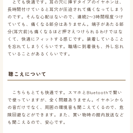
とても快適です。耳の穴に挿すタイプのイヤホンは、
長時間付けていると耳穴が圧迫されて痛くなってしまう
のです。そんな心配はないので、連続2〜3時間程度つけ
ていても、痛くなる部分はありません。端子があたる部
分(耳穴前)も痛くなるほど押さえつけられるわけではな
くて、快適にフィットする感じです。装着していること
を忘れてしまうくらいです。職場に到着後も、外し忘れ
ていることがあるくらいです。
聴こえについて
こちらもとても快適です。スマホとBluetoothで繋い
で使っていますが、全く問題ありません。イヤホンから
の音だけでなく、周囲の環境音も聞こえてくるので、危
険回避などができます。また、買い物時の館内放送など
も聞こえるので、安心です。