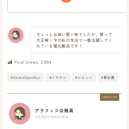
ちょっとお高い買い物でしたが、買って
大正解！今の私の生活で一番活躍してく
れている電化製品です！
Post Views:
2,904
#ShokzOpenRun
#イヤホン
#レビュー
#骨伝導
ABOUT ME
アラフィフ公務員
50代現役女性地方公務員