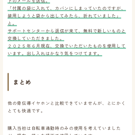
下のメールを送信。
「付属の袋に入れて、カバンにしまっていたのですが、
装用しようと袋から出してみたら、折れていました」
と。
サポートセンターから返信が来て、無料で新しいものと
交換していただきました。
２０２５年６月現在、交換でいただいたものを使用して
います。出し入れはかなり気をつけてます。
まとめ
他の骨伝導イヤホンと比較できていませんが、とにかく
とても快適です。
購入当初は自転車通勤時のみの使用を考えていました