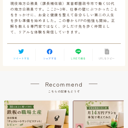
現役地方公務員（課長補佐級）某首都圏政令市で働く50代
の地方公務員です。ここ2〜3年、仕事の壁にぶつかったこと
をきっかけに、お金と健康を整えて自分らしい第二の人生
を歩む準備を始めました。この春からFPの勉強も開始。正
解を教える専門家ではなく、少しだけ先を歩く仲間とし
て、リアルな体験を発信していきます。
ツイートする
シェアする
LINEで送る
URLをコピー
Recommend
こちらの記事もどうぞ