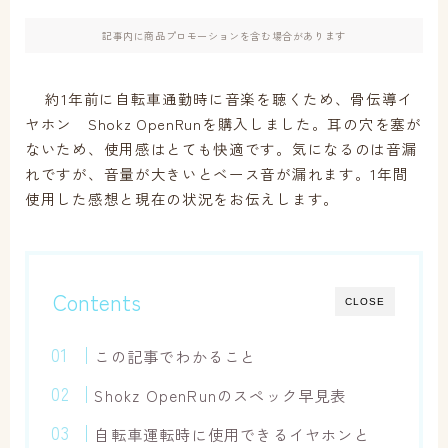
家計改善・FP
記事内に商品プロモーションを含む場合があります
お問い合わせ
約1年前に自転車通勤時に音楽を聴くため、骨伝導イ
ヤホン Shokz OpenRunを購入しました。耳の穴を塞が
ないため、使用感はとても快適です。気になるのは音漏
れですが、音量が大きいとベース音が漏れます。1年間
使用した感想と現在の状況をお伝えします。
Contents
CLOSE
この記事でわかること
Shokz OpenRunのスペック早見表
自転車運転時に使用できるイヤホンと