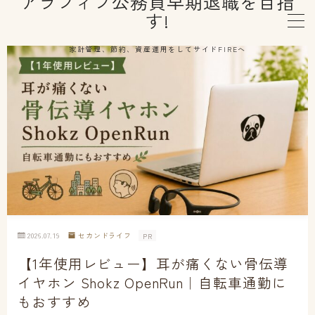
アラフィフ公務員早期退職を目指
す!
MENU
家計管理、節約、資産運用をしてサイドFIREへ
はじめての方へ
プロフィール
早期退職制度利用
資産運用
2026.07.19
セカンドライフ
PR
健康維持
【1年使用レビュー】耳が痛くない骨伝導
イヤホン Shokz OpenRun｜自転車通勤に
セカンドライフ
もおすすめ